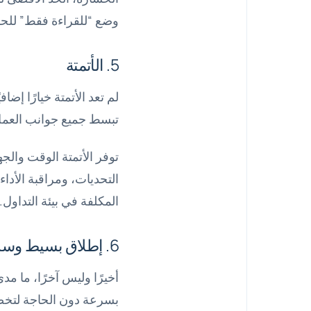
وضع “للقراءة فقط” للحسا
5. الأتمتة
لم تعد الأتمتة خيارًا إ
تبسط جميع جوانب العمل، 
توفر الأتمتة الوقت والجه
التحديات، ومراقبة الأدا
المكلفة في بيئة التداول.
6. إطلاق بسيط وسريع
أخيرًا وليس آخرًا، ما م
بسرعة دون الحاجة لتخص