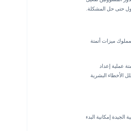
داول حتى حل المشكلة.
لمملوك ميزات أتمتة
تة عملية إعداد
لل الأخطاء البشرية
الجيدة إمكانية البدء