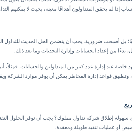
ب إذا لم يحقق المتداولون أهدافًا معينة، بحيث لا يمكنهم الت
ضافيًا؛ بل أصبحت ضرورية. يجب أن يتضمن الحل الحديث للتداول ا
بدءًا من إعداد الحسابات وإدارة التحديات وما بعد ذلك.
د خاصة عند إدارة عدد كبير من المتداولين والحسابات. فمثلاً، أتم
ء، وتطبيق قواعد إدارة المخاطر يمكن أن يوفر موارد الشركة ويق
دى سهولة إطلاق شركة تداول مملوك؟ يجب أن توفر الحلول التقنية 
يص أو عمليات تنفيذ طويلة ومعقدة.