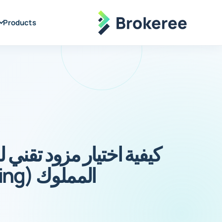
Products
كيفية اختيار مزود تقني 
المملوك (Prop Trading)