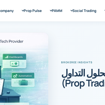
ompany
Prop Pulse
PAMM
Social Trading
لحلول التداول