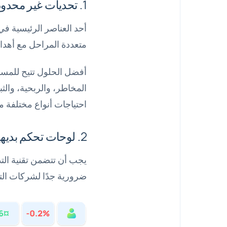
1. تحديات غير محدودة
أحد العناصر الرئيسية في
متعددة المراحل مع أهدا
أفضل الحلول تتيح للمسؤو
المخاطر، والربحية، والثب
احتياجات أنواع مختلفة م
2. لوحات تحكم بديهية
يجب أن تتضمن تقنية الت
ضرورية جدًا لشركات الت