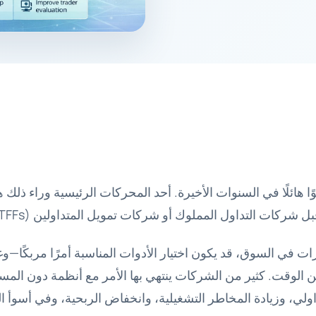
ا هائلًا في السنوات الأخيرة. أحد المحركات الرئيسية وراء ذلك هو
بل شركات التداول المملوك أو شركات تمويل المتداولين (TFFs).
ات في السوق، قد يكون اختيار الأدوات المناسبة أمرًا مربكًا—وغا
ن الوقت. كثير من الشركات ينتهي بها الأمر مع أنظمة دون الم
اولي، وزيادة المخاطر التشغيلية، وانخفاض الربحية، وفي أسوأ ا