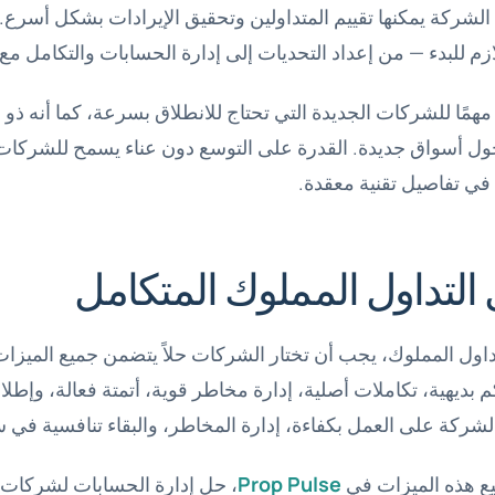
الشركة يمكنها تقييم المتداولين وتحقيق الإيرادات بشكل أسرع
زم للبدء — من إعداد التحديات إلى إدارة الحسابات والتكامل مع 
 مهمًا للشركات الجديدة التي تحتاج للانطلاق بسرعة، كما أنه ذو
ول أسواق جديدة. القدرة على التوسع دون عناء يسمح للشركات ب
 في تفاصيل تقنية معقدة.
التداول المملوك المتكامل
لتداول المملوك، يجب أن تختار الشركات حلاً يتضمن جميع الميزات
 بديهية، تكاملات أصلية، إدارة مخاطر قوية، أتمتة فعالة، وإط
ركة على العمل بكفاءة، إدارة المخاطر، والبقاء تنافسية في سو
ع هذه الميزات في
Prop Pulse
، حل إدارة الحسابات لشركات ا