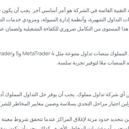
 التقنية القائمة في الشركة هو أمر أساسي آخر. يجب أن يكون 
ات التداول الشهيرة، وأنظمة إدارة السيولة، ومزودي خدمات الد
قات العملاء (CRM). هذا المستوى من التكامل ضروري للكفاءة التشغيلية ولضم
 المنصات معًا لتوفير تجربة سلسة.
أي شركة تداول مملوك. يجب أن يوفر حل التداول المملوك أدو
ولين اجتياز مراحل التحدي بسلاسة وضمن معايير المخاطر للشرك
 بتحديد حدود مرنة لإغلاق المراكز عندما تتحقق شروط معينة
للسحب، أو مؤشرات المخاطر الأخرى. كذلك، يجب أن يكون بمقد