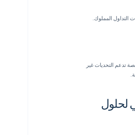
عم المتداولين. اختر منصة تدعم التحديات غير
.
ي لحلول