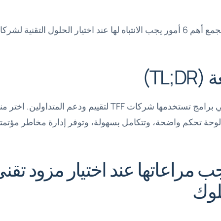
تقنية لشركات التداول المملوك.
TL;)
تقنية التداول المملوك هي برامج تستخدمها شركات TFF لتقييم ود
وحة تحكم واضحة، وتتكامل بسهولة، وتوفر إدارة مخاطر مؤتمتة
ب مراعاتها عند اختيار مزود تقن
لوك