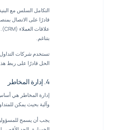
التكامل السلس مع البنية
قادرًا على الاتصال بمنص
علا
بتناغم.
الحل قادرًا على ربط هذه
4. إدارة المخاطر
إدارة المخاطر هي أساس 
وآلية بحيث يمكن للمتدا
يجب أن يسمح للمسؤولين
الخسارة، الحد الأقصى 