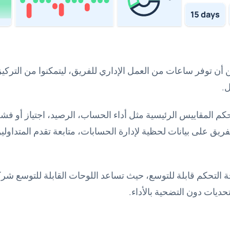
 أن توفر ساعات من العمل الإداري للفريق، ليتمكنوا من التركي
ل.
م المقاييس الرئيسية مثل أداء الحساب، الرصيد، اجتياز أو فشل
يق على بيانات لحظية لإدارة الحسابات، متابعة تقدم المتداو
حديات دون التضحية بالأداء.