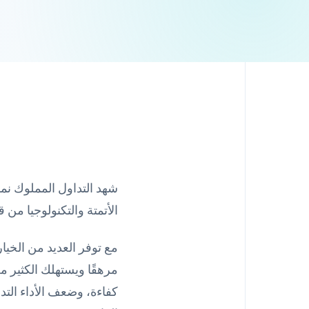
شهد التداول المملوك نموً
الأتمتة والتكنولوجيا من ق
مع توفر العديد من الخيار
مرهقًا ويستهلك الكثير م
كفاءة، وضعف الأداء التد