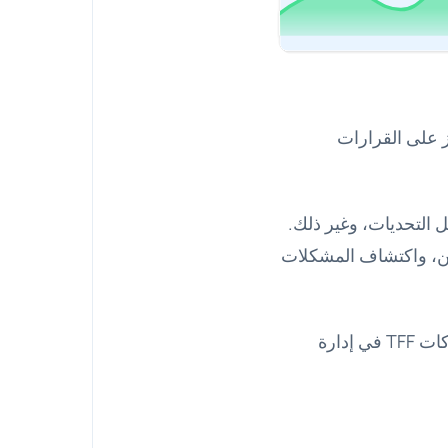
ز على القرارات
 التحديات، وغير ذلك.
لين، واكتشاف المشكلات
أخيرًا، يجب أن تكون لوحة التحكم قابلة للتوسع، حيث تساعد اللوحات القابلة للتوسع شركات TFF في إدارة