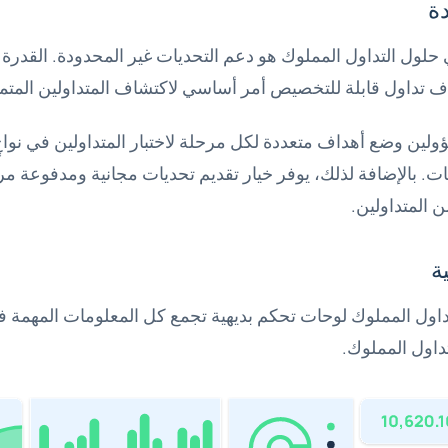
 حلول التداول المملوك هو دعم التحديات غير المحدودة. القدرة
ف تداول قابلة للتخصيص أمر أساسي لاكتشاف المتداولين المتم
لين وضع أهداف متعددة لكل مرحلة لاختبار المتداولين في نواحٍ
ات. بالإضافة لذلك، يوفر خيار تقديم تحديات مجانية ومدفوعة مرو
ن المتداولين.
داول المملوك لوحات تحكم بديهية تجمع كل المعلومات المهمة ف
داول المملوك.