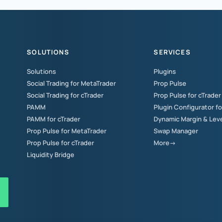
SOLUTIONS
SERVICES
Solutions
Plugins
Social Trading for MetaTrader
Prop Pulse
Social Trading for cTrader
Prop Pulse for cTrader
PAMM
Plugin Configurator f
PAMM for cTrader
Dynamic Margin & Lev
Prop Pulse for MetaTrader
Swap Manager
Prop Pulse for cTrader
More→
Liquidity Bridge