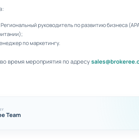
в:
 — Региональный руководитель по развитию бизнеса (A
итании);
Менеджер по маркетингу.
 во время мероприятия по адресу
sales@brokeree.
BY
ee Team