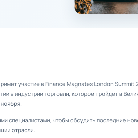
 примет участие в Finance Magnates London Summit 
ии в индустрии торговли, которое пройдет в Вели
 ноября.
ими специалистами, чтобы обсудить последние ново
ции отрасли.