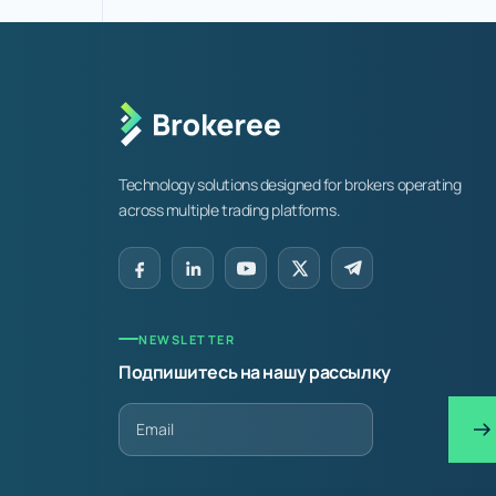
Technology solutions designed for brokers operating
across multiple trading platforms.
NEWSLETTER
Подпишитесь на нашу рассылку