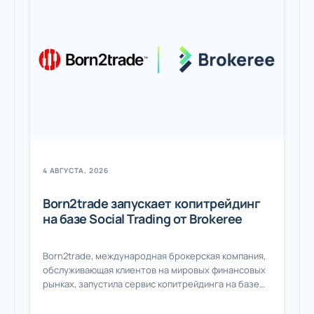
4 АВГУСТА, 2026
Born2trade запускает копитрейдинг
на базе Social Trading от Brokeree
Born2trade, международная брокерская компания,
обслуживающая клиентов на мировых финансовых
рынках, запустила сервис копитрейдинга на базе
решения Social Trading от Brokeree. Новый сервис
позволяет клиентам Born2trade выбирать