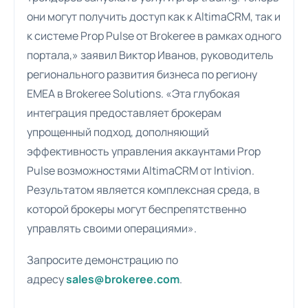
они могут получить доступ как к AltimaCRM, так и
к системе Prop Pulse от Brokeree в рамках одного
портала,» заявил Виктор Иванов, руководитель
регионального развития бизнеса по региону
EMEA в Brokeree Solutions. «Эта глубокая
интеграция предоставляет брокерам
упрощенный подход, дополняющий
эффективность управления аккаунтами Prop
Pulse возможностями AltimaCRM от Intivion.
Результатом является комплексная среда, в
которой брокеры могут беспрепятственно
управлять своими операциями».
Запросите демонстрацию по
адресу
sales@brokeree.com
.