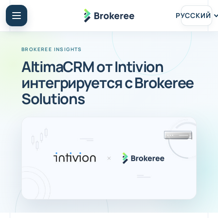
РУССКИЙ
AltimaCRM от Intivion
интегрируется с Brokeree
Solutions