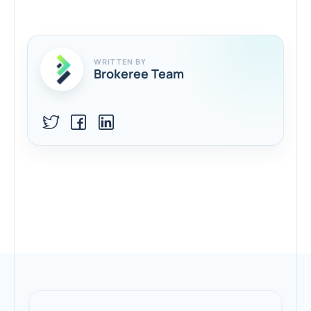
WRITTEN BY
Brokeree Team