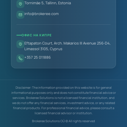
Tornimäe 5, Tallinn, Estonia
info@brokeree.com
ОФИС НА КИПРЕ
Eftapaton Court, Arch. Makarios III Avenue 256-D4,
Limassol 3105, Cyprus
+357 25 011886
Disclaimer: The information provided on this website is for general
informational purposes only and does not constitute financial advice or
services. Brokeree Solutions is not a licensed financial institution, and
we do not offer any financial services, investment advice, or any related
financial products. For professional financial advice, please consult a
licensed financial advisor or institution.
Brokeree Solutions OÜ © All rights reserved