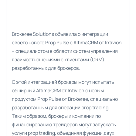
Brokeree Solutions объявила о интеграции
своего нового Prop Pulse с AltimaCRM от Intivion
– специалистом в области систем управления
взаимоотношениями с клиентами (CRM),
разработанных для брокеров.
С этой интеграцией брокеры могут испытать
обширный AltimaCRM от Intivion с новым
продуктом Prop Pulse от Brokeree, специально
разработанным для операций prop trading.
Таким образом, брокеры и компании по
финансированию трейдеров могут запускать
услуги prop trading, объединяя функции двух