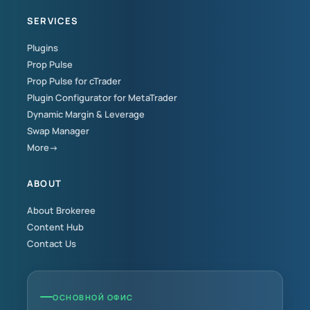
SERVICES
Plugins
Prop Pulse
Prop Pulse for cTrader
Plugin Configurator for MetaTrader
Dynamic Margin & Leverage
Swap Manager
More→
ABOUT
About Brokeree
Content Hub
Contact Us
ОСНОВНОЙ ОФИС