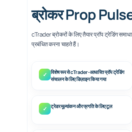
ब्रोकर Prop Pulse f
cTrader ब्रोकरों के लिए तैयार प्रॉप ट्रेडिंग समाध
प्रबंधित करना चाहते हैं।
विशेष रूप से cTrader-आधारित प्रॉप ट्रेडिंग
✓
संचालन के लिए डिज़ाइन किया गया
ट्रेडर मूल्यांकन और प्रगति के लिए टूल
✓