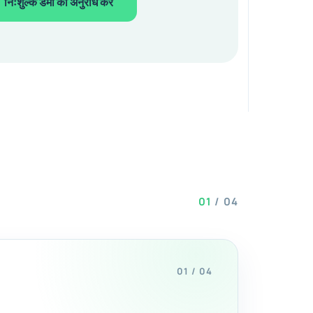
निःशुल्क डेमो का अनुरोध करें
01
/
04
01 / 04