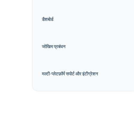
डैशबोर्ड
जोखिम प्रबंधन
मल्टी-प्लेटफ़ॉर्म सपोर्ट और इंटीग्रेशन