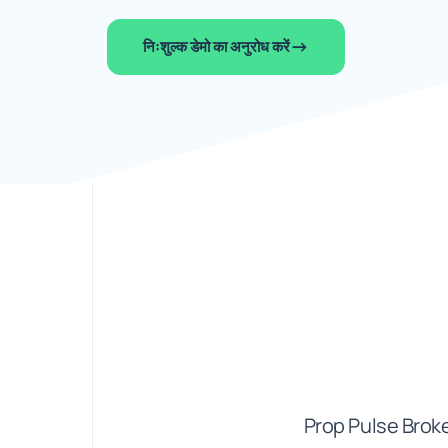
निःशुल्क डेमो का अनुरोध करें
Prop Pulse Broker