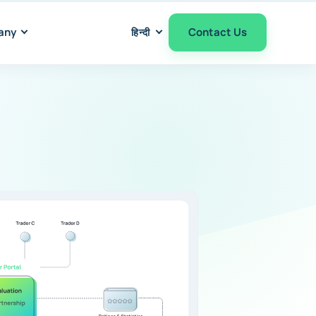
any
Contact Us
हिन्दी