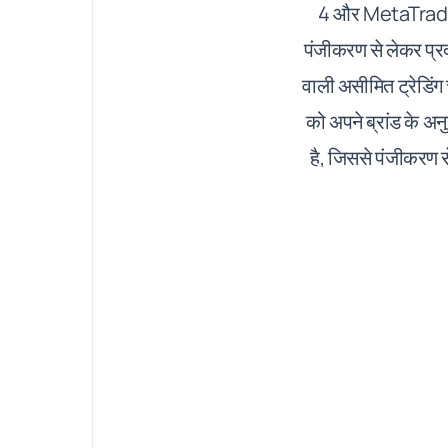
4 और MetaTrader 5 
पंजीकरण से लेकर प्रद
वाली असीमित ट्रेडिंग
को अपने ब्रांड के अ
है, जिससे पंजीकरण स