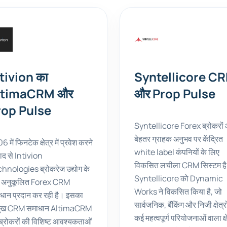
tivion का
Syntellicore C
ltimaCRM और
और Prop Pulse
rop Pulse
Syntellicore Forex ब्रोकरों
बेहतर ग्राहक अनुभव पर केंद्रित
 में फिनटेक क्षेत्र में प्रवेश करने
white label कंपनियों के लिए
बाद से Intivion
विकसित लचीला CRM सिस्टम ह
hnologies ब्रोकरेज उद्योग के
Syntellicore को Dynamic
 अनुकूलित Forex CRM
Works ने विकसित किया है, जो
धान प्रदान कर रही है। इसका
सार्वजनिक, बैंकिंग और निजी क्षेत्रों 
मुख CRM समाधान AltimaCRM
कई महत्वपूर्ण परियोजनाओं वाला क्ष
ब्रोकरों की विशिष्ट आवश्यकताओं