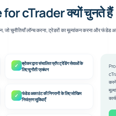
or cTrader क्यों चुनते हैं
ान, जो चुनौतियाँ लॉन्च करना, ट्रेडरों का मूल्यांकन करना और फंडेड 
ब्रोकर द्वारा संचालित प्रॉप ट्रेडिंग सेवाओं के
✓
Prop
लिए चुनौती प्रबंधन
cTra
करने
मूल्
फंडेड अकाउंट की निगरानी के लिए जोखिम
✓
कार्
नियंत्रण सुविधाएँ