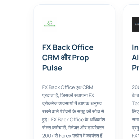
FX Back Office
In
CRM और Prop
A
Pulse
P
FX Back Office एक CRM
2006
प्रदाता है, जिसकी स्थापना FX
के 
ब्रोकरेज व्यवसायों में व्यापक अनुभव
Tec
रखने वाले पेशेवरों के समूह की सोच से
लिए
हुई। FX Back Office के अधिकांश
समा
सेल्स कर्मचारी, मैनेजर और डायरेक्टर
प्र
2007 से Forex उद्योग में कार्यरत हैं,
FX 