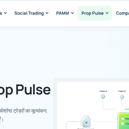
s
Social Trading
PAMM
Prop Pulse
Comp
rop Pulse
रेष्ठ ट्रेडरों का मूल्यांकन,
एँ।