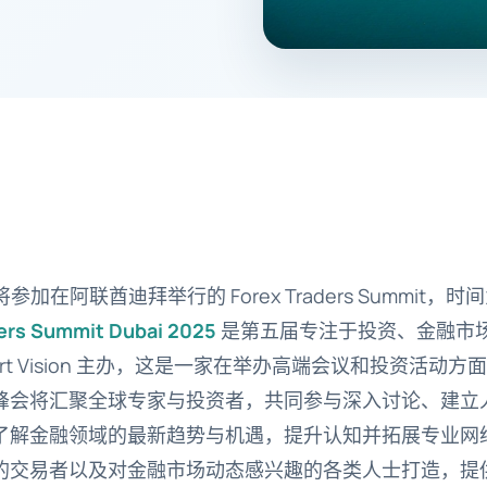
ons 将参加在阿联酋迪拜举行的 Forex Traders Summit，时间为
ders Summit Dubai 2025
是第五届专注于投资、金融市
art Vision 主办，这是一家在举办高端会议和投资活动
峰会将汇聚全球专家与投资者，共同参与深入讨论、建立
了解金融领域的最新趋势与机遇，提升认知并拓展专业网
的交易者以及对金融市场动态感兴趣的各类人士打造，提