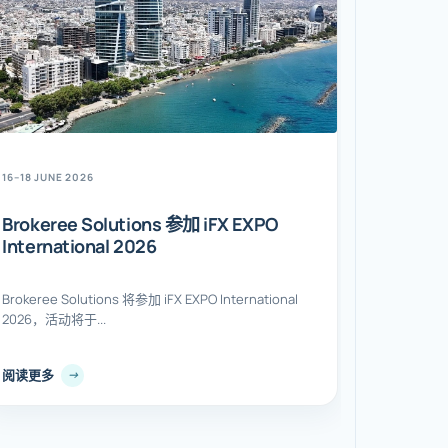
16–18 JUNE 2026
Brokeree Solutions 参加 iFX EXPO
International 2026
Brokeree Solutions 将参加 iFX EXPO International
2026，活动将于...
阅读更多