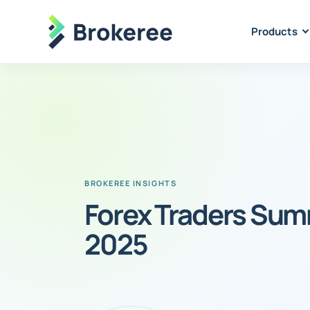
Products
Forex Traders Sum
2025