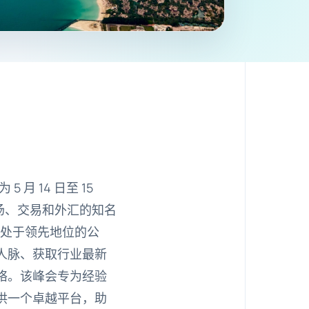
 5 月 14 日至 15
场、交易和外汇的知名
方面处于领先地位的公
人脉、获取行业最新
络。该峰会专为经验
供一个卓越平台，助