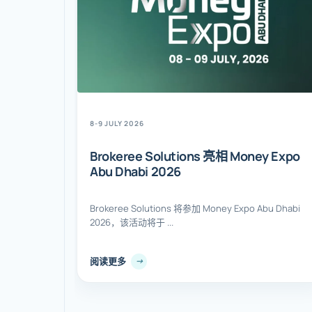
8-9 JULY 2026
Brokeree Solutions 亮相 Money Expo
Abu Dhabi 2026
Brokeree Solutions 将参加 Money Expo Abu Dhabi
2026，该活动将于 ...
阅读更多