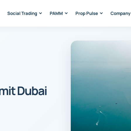
Social Trading
PAMM
Prop Pulse
Company
mit Dubai