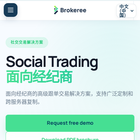
中文
(中
国)
社交交易解决方案
Social Trading
面向经纪商
面向经纪商的高级跟单交易解决方案，支持广泛定制和
跨服务器复制。
Request free demo
Download PDF brochure