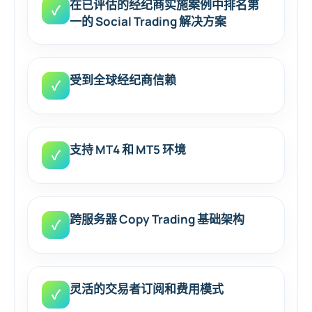
在已评估的经纪商实施案例中排名第
✓
一的 Social Trading 解决方案
受到全球经纪商信赖
✓
支持 MT4 和 MT5 环境
✓
跨服务器 Copy Trading 基础架构
✓
灵活的交易者订阅和费用模式
✓