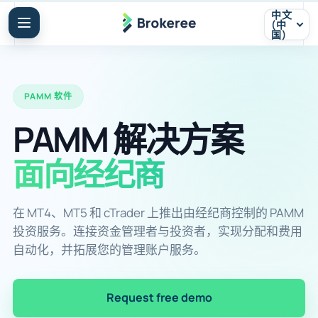
中文
(中
国)
PAMM 软件
PAMM 解决方案
面向经纪商
在 MT4、MT5 和 cTrader 上推出由经纪商控制的 PAMM
投资服务。连接资金管理者与投资者，实现分配和费用
自动化，并拓展您的管理账户服务。
Request free demo