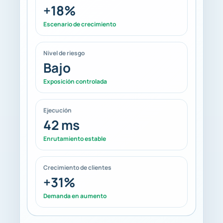
+18%
Escenario de crecimiento
Nivel de riesgo
Bajo
Exposición controlada
Ejecución
42 ms
Enrutamiento estable
Crecimiento de clientes
+31%
Demanda en aumento