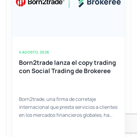
4 AGOSTO, 2026
Born2trade lanza el copy trading
con Social Trading de Brokeree
Born2trade, una firma de corretaje
internacional que presta servicios a clientes
en los mercados financieros globales, ha
lanzado un servicio de copy trading basado
en la solución Social Trading de Brokeree. El