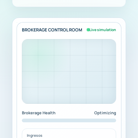
BROKERAGE CONTROL ROOM
Live simulation
Brokerage Health
Optimizing
Ingresos