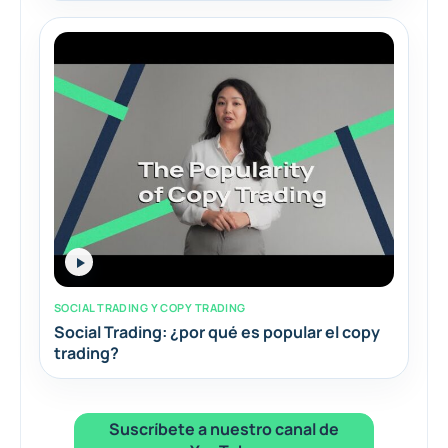
SOCIAL TRADING Y COPY TRADING
Social Trading: ¿por qué es popular el copy
trading?
Suscríbete a nuestro canal de