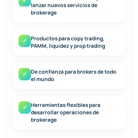
✓
lanzar nuevos servicios de
brokerage
Productos para copy trading,
✓
PAMM, liquidez y prop trading
De confianza para brokers de todo
✓
el mundo
Herramientas flexibles para
✓
desarrollar operaciones de
brokerage