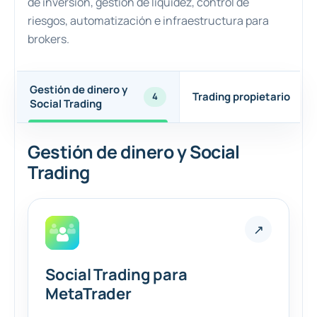
de inversión, gestión de liquidez, control de
riesgos, automatización e infraestructura para
brokers.
Gestión de dinero y
Trading propietario
4
Social Trading
Gestión de dinero y Social
Trading
↗
Social Trading para
MetaTrader