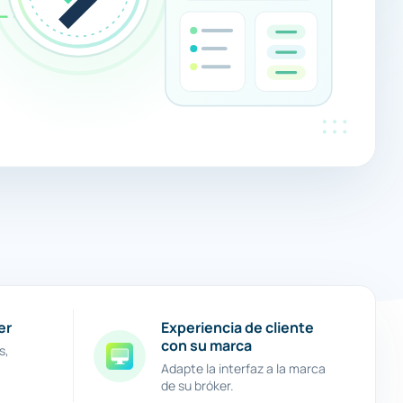
Experiencia de cliente
er
con su marca
s,
Adapte la interfaz a la marca
de su bróker.