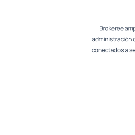
Brokeree ampl
administración 
conectados a se