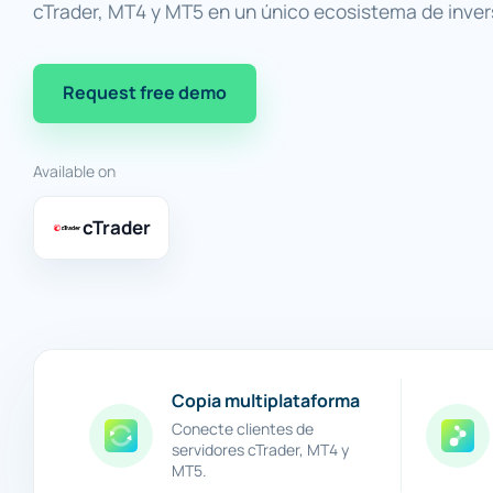
cTrader, MT4 y MT5 en un único ecosistema de inver
Request free demo
Available on
cTrader
Copia multiplataforma
Conecte clientes de
servidores cTrader, MT4 y
MT5.