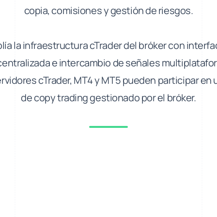
copia, comisiones y gestión de riesgos.
ía la infraestructura cTrader del bróker con interf
centralizada e intercambio de señales multiplatafor
rvidores cTrader, MT4 y MT5 pueden participar en 
de copy trading gestionado por el bróker.