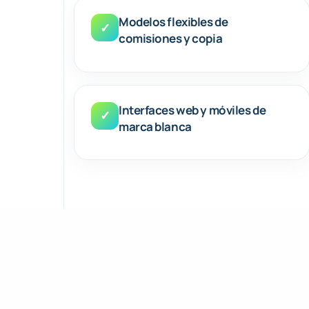
Modelos flexibles de
✓
comisiones y copia
Interfaces web y móviles de
✓
marca blanca