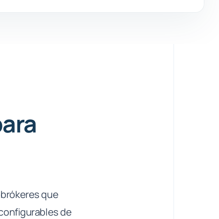
para
a brókeres que
configurables de