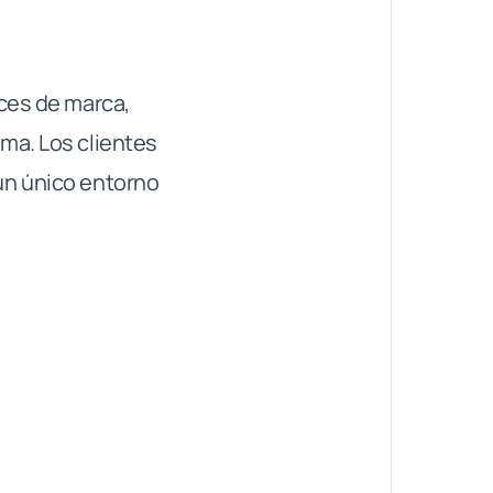
aces de marca,
ma. Los clientes
un único entorno