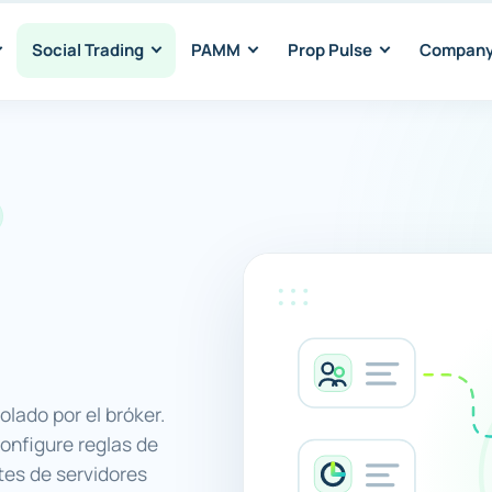
Social Trading
PAMM
Prop Pulse
Compan
olado por el bróker.
onfigure reglas de
ntes de servidores