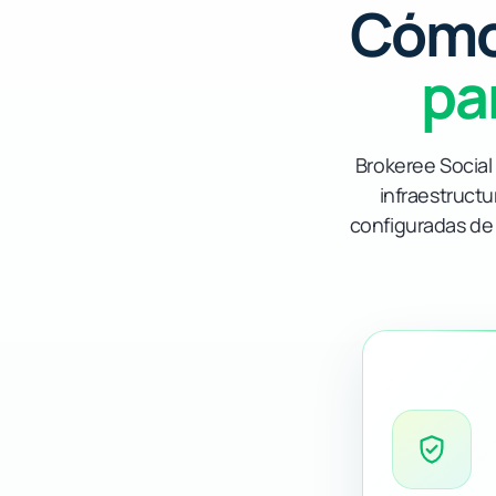
Cómo 
pa
Brokeree Social
infraestructu
configuradas de 