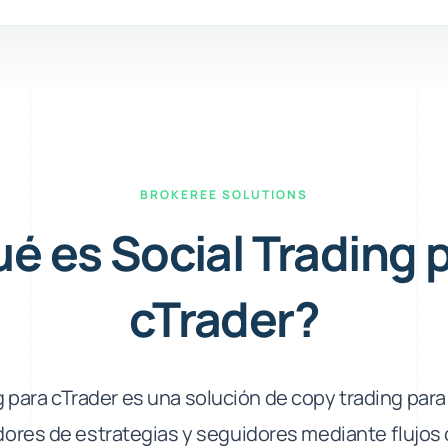
BROKEREE SOLUTIONS
é es Social Trading 
cTrader?
g para cTrader es una solución de copy trading par
ores de estrategias y seguidores mediante flujos 