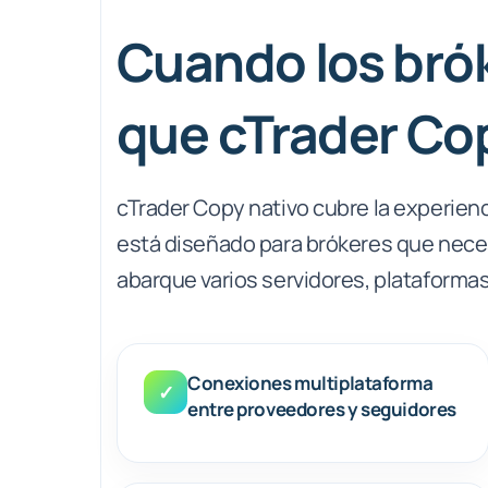
Cuando los bró
que cTrader Co
cTrader Copy nativo cubre la experienc
está diseñado para brókeres que nece
abarque varios servidores, plataformas 
Conexiones multiplataforma
✓
entre proveedores y seguidores