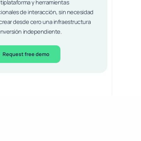
tiplataforma y herramientas
ionales de interacción, sin necesidad
crear desde cero una infraestructura
inversión independiente.
Request free demo