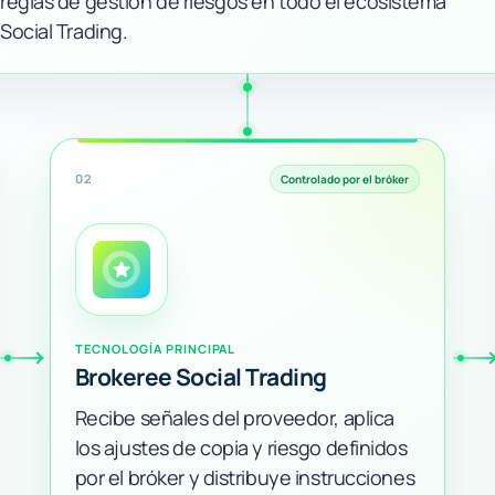
reglas de gestión de riesgos en todo el ecosistema
Social Trading.
02
Controlado por el bróker
TECNOLOGÍA PRINCIPAL
Brokeree Social Trading
Recibe señales del proveedor, aplica
los ajustes de copia y riesgo definidos
por el bróker y distribuye instrucciones