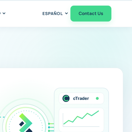
y
Contact Us
ESPAÑOL