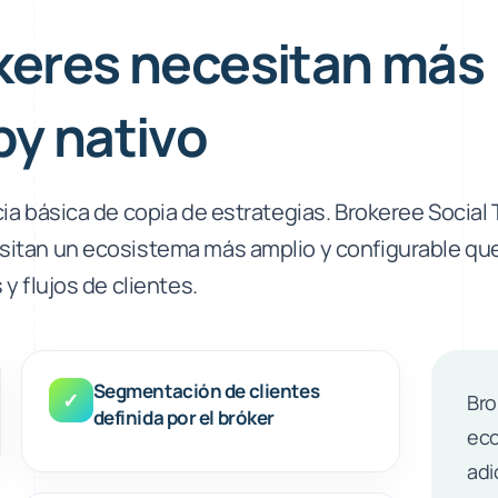
keres necesitan más
py nativo
ia básica de copia de estrategias. Brokeree Social 
sitan un ecosistema más amplio y configurable qu
y flujos de clientes.
Segmentación de clientes
✓
Bro
definida por el bróker
eco
adi