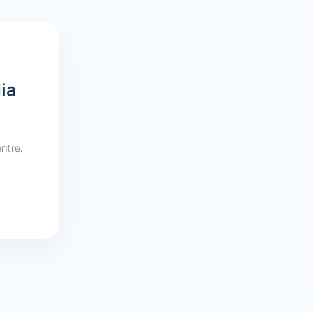
ia
ntre,