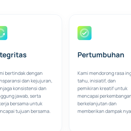
tegritas
Pertumbuhan
mi bertindak dengan
Kami mendorong rasa in
nsparansi dan kejujuran,
tahu, inisiatif, dan
njaga konsistensi dan
pemikiran kreatif untuk
ggung jawab, serta
mencapai perkembanga
kerja bersama untuk
berkelanjutan dan
ncapai tujuan bersama.
memberikan dampak nya