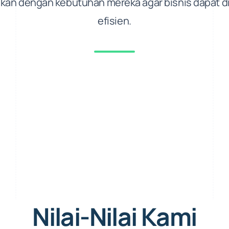
kan dengan kebutuhan mereka agar bisnis dapat di
efisien.
Nilai-Nilai Kami