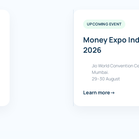
UPCOMING EVENT
Money Expo Ind
2026
Jio World Convention Ce
Mumbai.
29–30 August
Learn more
→