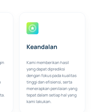
Keandalan
gin
Kami memberikan hasil
yang dapat diprediksi
dengan fokus pada kualitas
n
tinggi dan efisiensi, serta
menerapkan penilaian yang
ta.
tepat dalam setiap hal yang
kami lakukan.