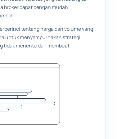
ga broker dapat dengan mudah
imbol.
terperinci tentang harga dan volume yang
guna untuk menyempurnakan strategi
ang tidak menentu dan membuat