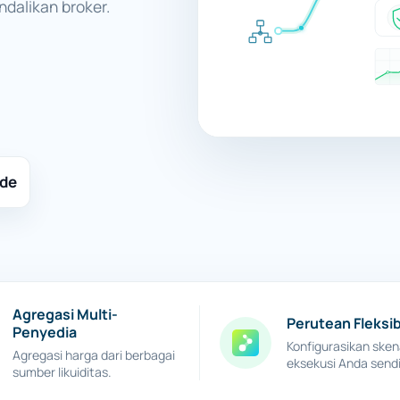
ndalikan broker.
ade
Agregasi Multi-
Perutean Fleksi
Penyedia
Konfigurasikan sken
Agregasi harga dari berbagai
eksekusi Anda sendi
sumber likuiditas.