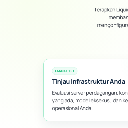
Terapkan Liqui
membant
mengonfigura
LANGKAH 01
Tinjau Infrastruktur Anda
Evaluasi server perdagangan, kone
yang ada, model eksekusi, dan 
operasional Anda.