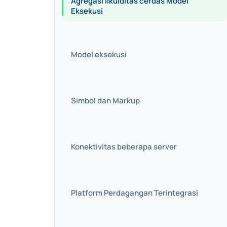
Agregasi likuiditas cerdas Model
Eksekusi
Model eksekusi
Simbol dan Markup
Konektivitas beberapa server
Platform Perdagangan Terintegrasi