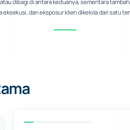
, atau dibagi di antara keduanya, sementara tambaha
a eksekusi, dan eksposur klien dikelola dari satu te
tama