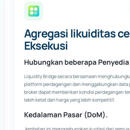
Agregasi likuiditas c
Eksekusi
Hubungkan beberapa Penyedia 
Liquidity Bridge secara bersamaan menghubungkan
platform perdagangan dan menggabungkan data p
broker dapat memberikan kondisi perdagangan ter
lebih ketat dan harga yang lebih kompetitif.
Kedalaman Pasar (DoM).
Jembatan ini menggabungkan kuotasi dari semua 