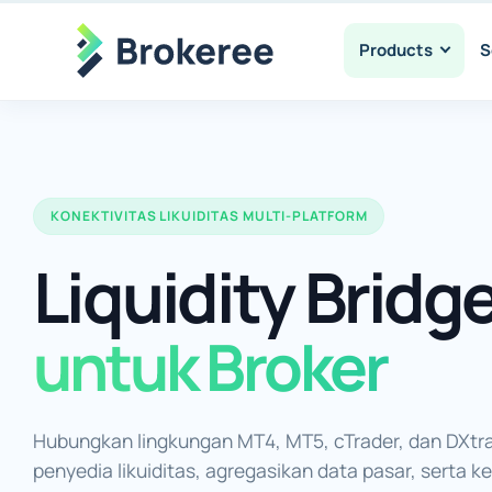
Products
S
KONEKTIVITAS LIKUIDITAS MULTI-PLATFORM
Liquidity Bridg
untuk Broker
Hubungkan lingkungan MT4, MT5, cTrader, dan DXt
penyedia likuiditas, agregasikan data pasar, serta k