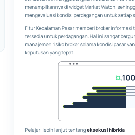
menampilkannya di widget Market Watch, sehing
mengevaluasi kondisi perdagangan untuk setiap s
Fitur Kedalaman Pasar memberi broker informasi 
tersedia untuk perdagangan. Hal ini sangat ber
manajemen risiko broker selama kondisi pasar y
keputusan yang tepat.
Pelajari lebih lanjut tentang
eksekusi hibrida