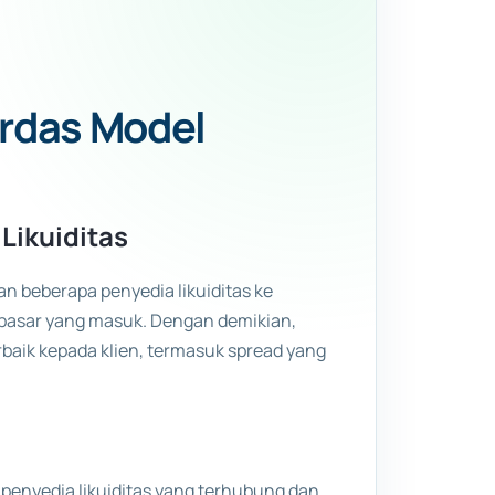
erdas Model
Likuiditas
 beberapa penyedia likuiditas ke
asar yang masuk. Dengan demikian,
baik kepada klien, termasuk spread yang
penyedia likuiditas yang terhubung dan