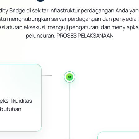
dity Bridge di sekitar infrastruktur perdagangan Anda yan
u menghubungkan server perdagangan dan penyedia lik
si aturan eksekusi, menguji pengaturan, dan menyiapkan
peluncuran. PROSES PELAKSANAAN
01
ksi likuiditas
kebutuhan