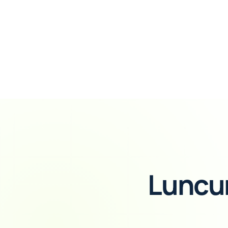
Luncur