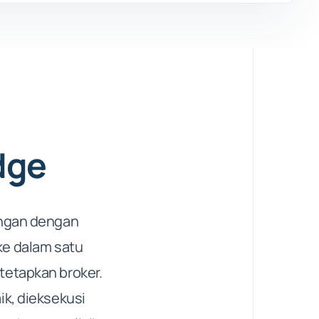
idge
angan dengan
ke dalam satu
tetapkan broker.
ik, dieksekusi