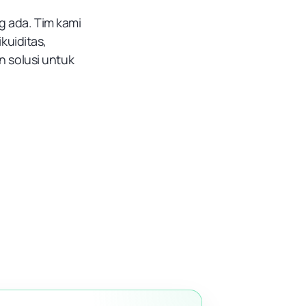
g ada. Tim kami
uiditas,
 solusi untuk