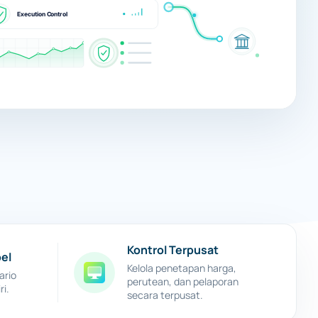
Kontrol Terpusat
bel
Kelola penetapan harga,
ario
perutean, dan pelaporan
ri.
secara terpusat.