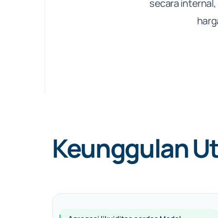
secara internal
harg
Keunggulan U