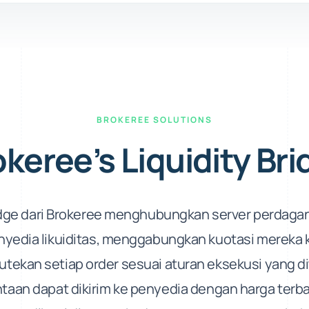
BROKEREE SOLUTIONS
keree’s Liquidity Br
ridge dari Brokeree menghubungkan server perdag
yedia likuiditas, menggabungkan kuotasi mereka 
tekan setiap order sesuai aturan eksekusi yang di
taan dapat dikirim ke penyedia dengan harga terba