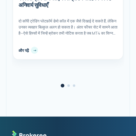
अनिवार्य सुविधाएँ
दो कॉपी ट्रेडिंग प्लेटफ़ॉर्म डेमो कॉल में एक जैसे दिखाई दे सकते हैं, लेकिन
उनका व्यवहार बिल्कुल अलग हो सकता है। अंतर फीचर सेट में सामने आता
है—ऐसे हिस्सों में जिन्हें ब्रोकर तभी नोटिस करता है जब MT4 का सिग्नल
प्रदाता MT5 क्लाइंट तक नहीं पहुँच पाता या स्टाफ अनुमतियाँ केवल सब
कुछ या कुछ...
और पढ़ें