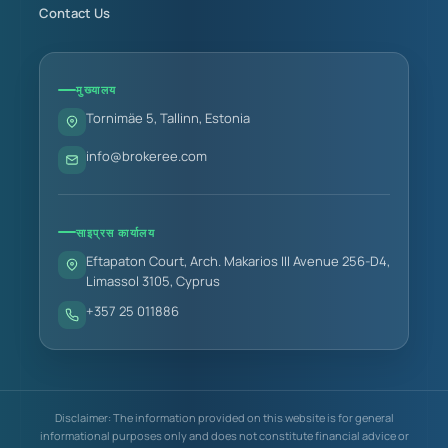
Contact Us
मुख्यालय
Tornimäe 5, Tallinn, Estonia
info@brokeree.com
साइप्रस कार्यालय
Eftapaton Court, Arch. Makarios III Avenue 256-D4,
Limassol 3105, Cyprus
+357 25 011886
Disclaimer: The information provided on this website is for general
informational purposes only and does not constitute financial advice or