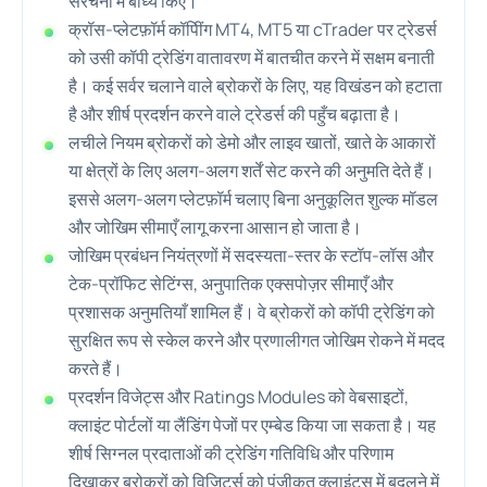
संरचना में बाध्य किए।
क्रॉस-प्लेटफ़ॉर्म कॉपीिंग MT4, MT5 या cTrader पर ट्रेडर्स
को उसी कॉपी ट्रेडिंग वातावरण में बातचीत करने में सक्षम बनाती
है। कई सर्वर चलाने वाले ब्रोकरों के लिए, यह विखंडन को हटाता
है और शीर्ष प्रदर्शन करने वाले ट्रेडर्स की पहुँच बढ़ाता है।
लचीले नियम ब्रोकरों को डेमो और लाइव खातों, खाते के आकारों
या क्षेत्रों के लिए अलग-अलग शर्तें सेट करने की अनुमति देते हैं।
इससे अलग-अलग प्लेटफ़ॉर्म चलाए बिना अनुकूलित शुल्क मॉडल
और जोखिम सीमाएँ लागू करना
आसान हो जाता है।
जोखिम प्रबंधन नियंत्रणों में सदस्यता-स्तर के स्टॉप-लॉस और
टेक-प्रॉफिट सेटिंग्स, अनुपातिक एक्सपोज़र सीमाएँ और
प्रशासक अनुमतियाँ शामिल हैं। वे ब्रोकरों को कॉपी ट्रेडिंग को
सुरक्षित रूप से स्केल करने और प्रणालीगत जोखिम रोकने में मदद
करते हैं।
प्रदर्शन विजेट्स और Ratings Modules को वेबसाइटों,
क्लाइंट पोर्टलों या लैंडिंग पेजों पर एम्बेड किया जा सकता है। यह
शीर्ष सिग्नल प्रदाताओं की ट्रेडिंग गतिविधि और परिणाम
दिखाकर ब्रोकरों को विज़िटर्स को पंजीकृत क्लाइंट्स में बदलने में