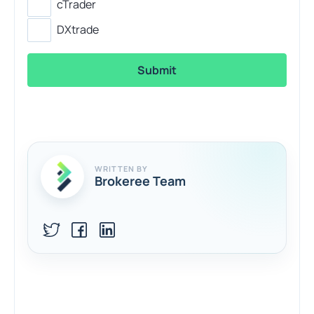
cTrader
DXtrade
WRITTEN BY
Brokeree Team