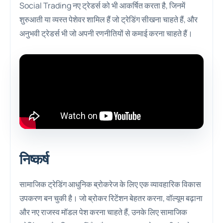
Social Trading नए ट्रेडर्स को भी आकर्षित करता है, जिनमें
शुरुआती या व्यस्त पेशेवर शामिल हैं जो ट्रेडिंग सीखना चाहते हैं, और
अनुभवी ट्रेडर्स भी जो अपनी रणनीतियों से कमाई करना चाहते हैं।
निष्कर्ष
सामाजिक ट्रेडिंग आधुनिक ब्रोकरेज के लिए एक व्यावहारिक विकास
उपकरण बन चुकी है। जो ब्रोकर रिटेंशन बेहतर करना, वॉल्यूम बढ़ाना
और नए राजस्व मॉडल पेश करना चाहते हैं, उनके लिए सामाजिक