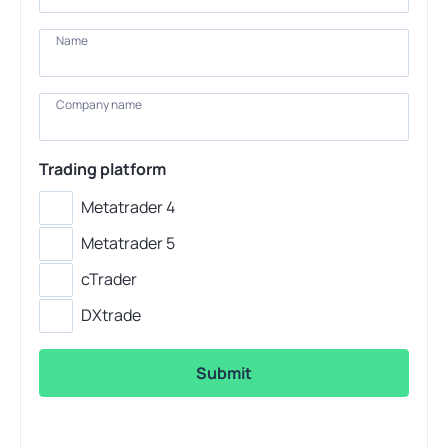
Name
Name
Company
Company name
name
Trading platform
Metatrader 4
Metatrader 5
cTrader
DXtrade