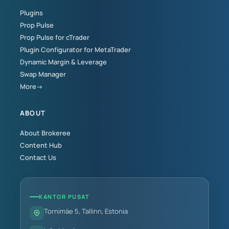
Plugins
Prop Pulse
Prop Pulse for cTrader
Plugin Configurator for MetaTrader
Dynamic Margin & Leverage
Swap Manager
More→
ABOUT
About Brokeree
Content Hub
Contact Us
KANTOR PUSAT
Tornimäe 5, Tallinn, Estonia