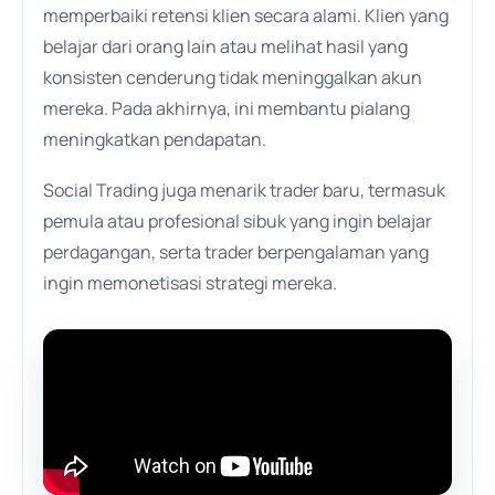
memperbaiki retensi klien secara alami. Klien yang
belajar dari orang lain atau melihat hasil yang
konsisten cenderung tidak meninggalkan akun
mereka. Pada akhirnya, ini membantu pialang
meningkatkan pendapatan.
Social Trading juga menarik trader baru, termasuk
pemula atau profesional sibuk yang ingin belajar
perdagangan, serta trader berpengalaman yang
ingin memonetisasi strategi mereka.