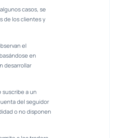
 algunos casos, se
 de los clientes y
observan el
g basándose en
n desarrollar
e suscribe a un
cuenta del seguidor
odidad o no disponen