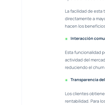
La facilidad de esta
directamente a mayo
hacen los beneficios
Interacción comu
Esta funcionalidad pe
actividad del merca
reduciendo el churn 
Transparencia de
Los clientes obtiene
rentabilidad. Para l