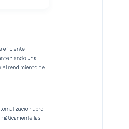
s eficiente
manteniendo una
r el rendimiento de
automatización abre
omáticamente las