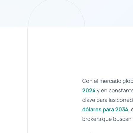
Con el mercado globa
2024
y en constante
clave para las corr
dólares para 2034
,
brokers que buscan m