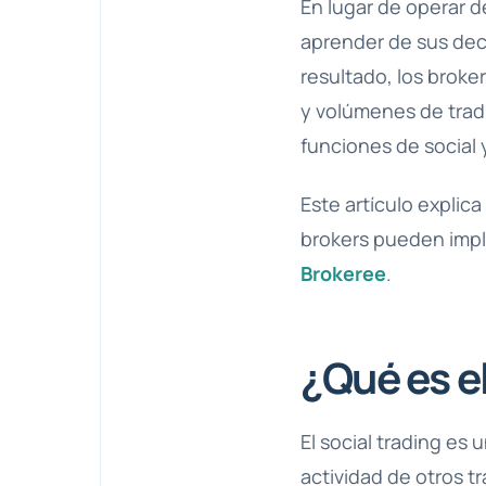
En lugar de operar d
aprender de sus deci
resultado, los brok
y volúmenes de trad
funciones de social
Este artículo explica
brokers pueden impl
Brokeree
.
¿Qué es el
El social trading es
actividad de otros t