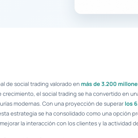
l de social trading valorado en
más de 3.200 millone
 crecimiento, el social trading se ha convertido en un
edurías modernas. Con una proyección de superar
los 
 esta estrategia se ha consolidado como una opción pre
ejorar la interacción con los clientes y la actividad d