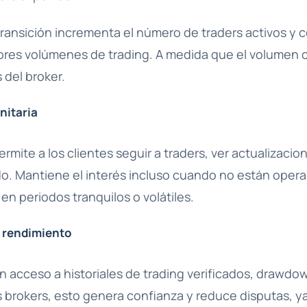
 transición incrementa el número de traders activos y 
res volúmenes de trading. A medida que el volumen c
 del broker.
nitaria
rmite a los clientes seguir a traders, ver actualizacion
do. Mantiene el interés incluso cuando no están oper
en periodos tranquilos o volátiles.
l rendimiento
n acceso a historiales de trading verificados, drawdo
os brokers, esto genera confianza y reduce disputas, y