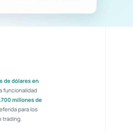
s de dólares en
a funcionalidad
6.700 millones de
ferida para los
e trading.