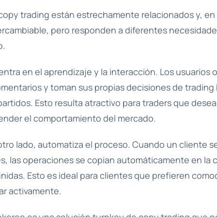
el copy trading están estrechamente relacionados y, en
tercambiable, pero responden a diferentes necesidades
o.
centra en el aprendizaje y la interacción. Los usuarios 
omentarios y toman sus propias decisiones de tradin
tidos. Esto resulta atractivo para traders que desea
ender el comportamiento del mercado.
 otro lado, automatiza el proceso. Cuando un cliente s
s, las operaciones se copian automáticamente en la 
nidas. Esto es ideal para clientes que prefieren com
ar activamente.