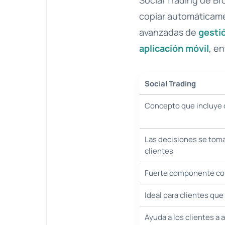
Social Trading de Br
copiar automáticame
avanzadas de
gesti
aplicación móvil
, en
Social Trading
Concepto que incluye o
Las decisiones se tom
clientes
Fuerte componente co
Ideal para clientes qu
Ayuda a los clientes a