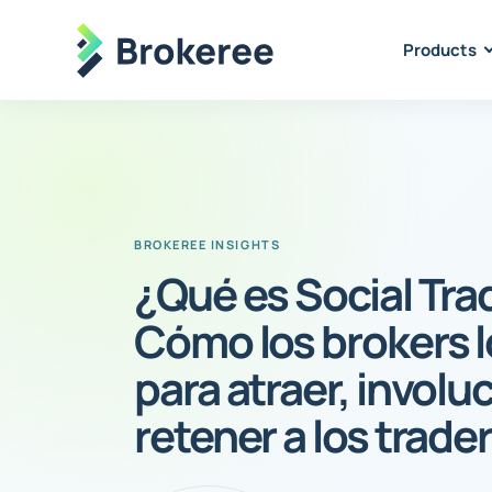
Products
¿Qué es Social Tra
Cómo los brokers lo
para atraer, involuc
retener a los trade