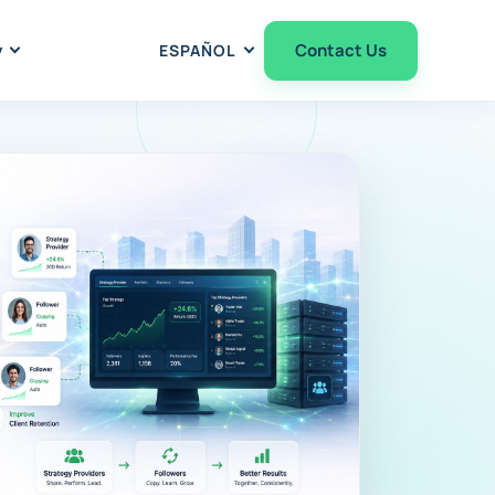
y
Contact Us
ESPAÑOL