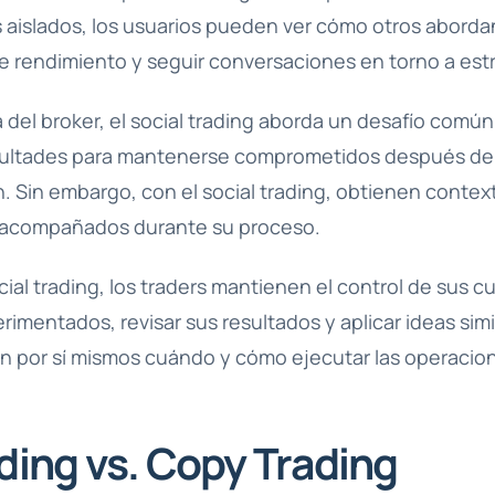
s aislados, los usuarios pueden ver cómo otros aborda
 de rendimiento y seguir conversaciones en torno a estr
 del broker, el social trading aborda un desafío común.
cultades para mantenerse comprometidos después de
. Sin embargo, con el social trading, obtienen contex
e acompañados durante su proceso.
ial trading, los traders mantienen el control de sus 
erimentados, revisar sus resultados y aplicar ideas sim
n por sí mismos cuándo y cómo ejecutar las operacio
ading vs. Copy Trading