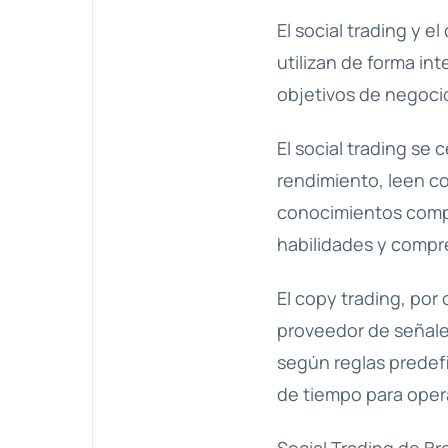
El social trading y 
utilizan de forma in
objetivos de negoci
El social trading se 
rendimiento, leen c
conocimientos compar
habilidades y compr
El copy trading, por
proveedor de señale
según reglas predefi
de tiempo para oper