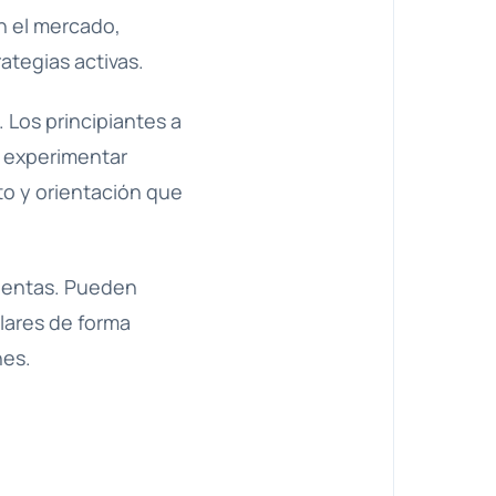
n el mercado,
ategias activas.
 Los principiantes a
 experimentar
to y orientación que
cuentas. Pueden
ilares de forma
nes.