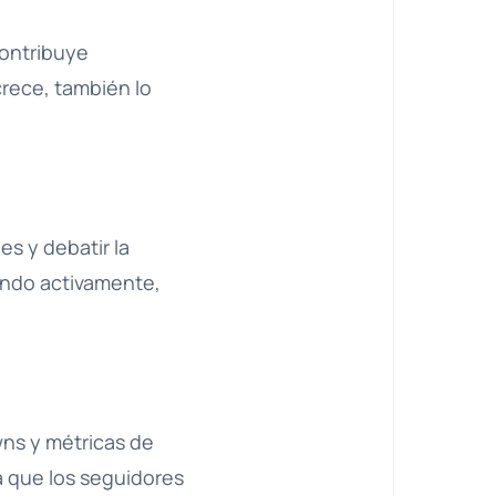
contribuye
rece, también lo
es y debatir la
ando activamente,
wns y métricas de
a que los seguidores