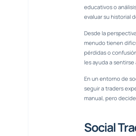
educativos o análisi
evaluar su historial
Desde la perspectiva
menudo tienen difi
pérdidas o confusión
les ayuda a sentirs
En un entorno de soc
seguir a traders exp
manual, pero decide
Social Tr