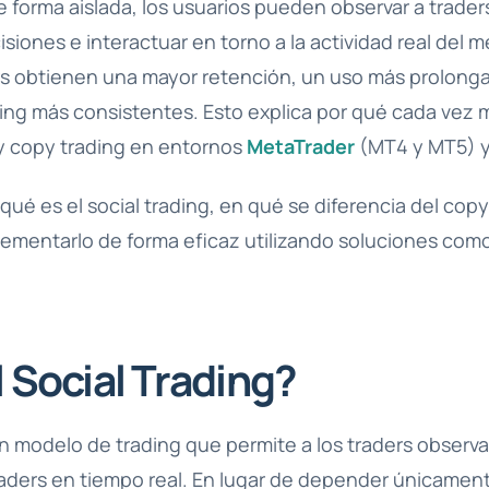
e forma aislada, los usuarios pueden observar a trade
siones e interactuar en torno a la actividad real del
ers obtienen una mayor retención, un uso más prolonga
ing más consistentes. Esto explica por qué cada vez 
 y copy trading en entornos
MetaTrader
(MT4 y MT5) 
 qué es el social trading, en qué se diferencia del cop
ementarlo de forma eficaz utilizando soluciones com
 Social Trading?
 un modelo de trading que permite a los traders observa
raders en tiempo real. En lugar de depender únicamen