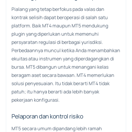
Pialang yang tetap berfokus pada valas dan
kontrak selisih dapat beroperasi di salah satu
platform. Baik MT4 maupun MT5 mendukung
plugin yang diperlukan untuk memenuhi
persyaratan regulasi di berbagai yurisdiksi.
Perbedaannya muncul ketika Anda menambahkan
ekuitas atau instrumen yang diperdagangkan di
bursa. MT5 dibangun untuk menangani kelas
beragam aset secara bawaan. MT4 memerlukan
solusi penyesuaian. Itu tidak berarti MT4 tidak
patuh; itu hanya berarti ada lebih banyak
pekerjaan konfigurasi.
Pelaporan dan kontrol risiko
MT5 secara umum dipandang lebih ramah