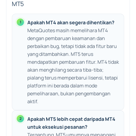
MT5
Apakah MT4 akan segera dihentikan?
MetaQuotes masih memelihara MT4
dengan pembaruan keamanan dan
perbaikan bug, tetapi tidak ada fitur baru
yang ditambahkan. MT5 terus
mendapatkan pembaruan fitur. MT4 tidak
akan menghilang secara tiba-tiba;
pialang terus memperbarui lisensi, tetapi
platform ini berada dalam mode
pemeliharaan, bukan pengembangan
aktif.
Apakah MT5 lebih cepat daripada MT4
untuk eksekusi pesanan?
Tergantung. MT5 umumnya menangani