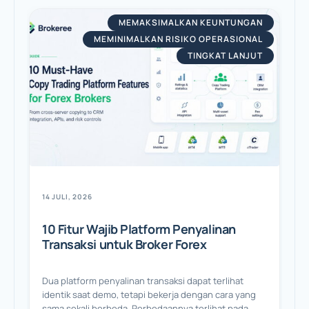
MEMAKSIMALKAN KEUNTUNGAN
MEMINIMALKAN RISIKO OPERASIONAL
TINGKAT LANJUT
14 JULI, 2026
10 Fitur Wajib Platform Penyalinan
Transaksi untuk Broker Forex
Dua platform penyalinan transaksi dapat terlihat
identik saat demo, tetapi bekerja dengan cara yang
sama sekali berbeda. Perbedaannya terlihat pada