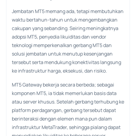
Jembatan MT5 memang ada, tetapi membutuhkan
waktu bertahun-tahun untuk mengembangkan
cakupan yang sebanding. Seiring meningkatnya
adopsi MT5, penyedia likuiditas dan vendor
teknologi memperkenalkan gerbang MT5 dan
solusi jembatan untuk menutup kesenjangan
tersebut serta mendukung konektivitas langsung
ke infrastruktur harga, eksekusi, dan risiko.
MT5 Gateway bekerja secara berbeda; sebagai
komponen MT5, ia tidak memerlukan basis data
atau server khusus. Setelah gerbang terhubung ke
platform perdagangan, gerbang tersebut dapat
berinteraksi dengan elemen mana pun dalam
infrastruktur MetaTrader, sehingga pialang dapat
menyediakan likuiditas ke beberapa server