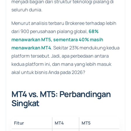
menjadi bagian dari struktur teknologi pialang di
seluruh dunia.
Menurut analisis terbaru Brokeree terhadap lebih
dari 900 perusahaan pialang global,
68%
menawarkan MT5, sementara 40% masih
menawarkan MT4
. Sekitar 23% mendukung kedua
platform tersebut. Jadi, apa perbedaan antara
kedua platform ini, dan mana yang lebih masuk
akal untuk bisnis Anda pada 2026?
MT4 vs. MT5: Perbandingan
Singkat
Fitur
MT4
MT5