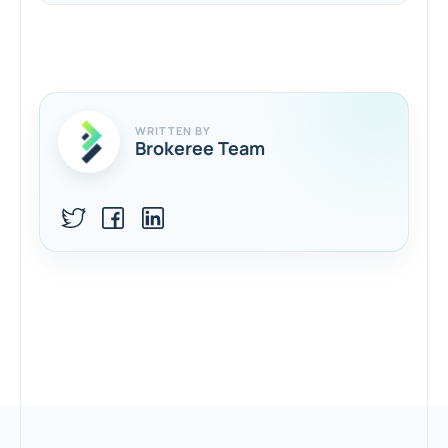
WRITTEN BY
Brokeree Team